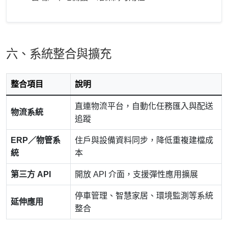
六、系統整合與擴充
整合項目
說明
直連物流平台，自動化任務匯入與配送
物流系統
追蹤
ERP／物管系
住戶與設備資料同步，降低重複建檔成
統
本
第三方 API
開放 API 介面，支援彈性應用擴展
停車管理、智慧家居、環境監測等系統
延伸應用
整合