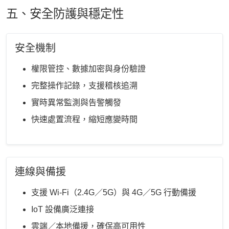
五、安全防護與穩定性
安全機制
權限管控、數據加密與身份驗證
完整操作記錄，支援稽核追溯
實時異常監測與告警觸發
快速處置流程，縮短應變時間
連線與備援
支援 Wi-Fi（2.4G／5G）與 4G／5G 行動備援
IoT 設備廣泛連接
雲端／本地備援，確保高可用性