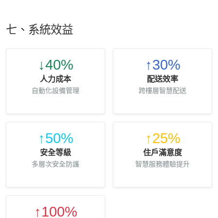
七、系統效益
↓40%
↑30%
人力成本
配送效率
自動化設備管理
跨樓層智慧配送
↑50%
↑25%
安全等級
住戶滿意度
多層次安全防護
智慧服務體驗提升
↑100%