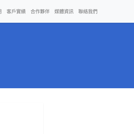
用
客戶實績
合作夥伴
媒體資訊
聯絡我們