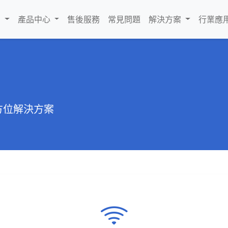
們
產品中心
售後服務
常見問題
解決方案
行業應
方位解決方案