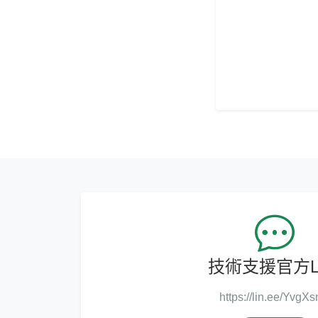
技術支援官方Li
https://lin.ee/YvgX