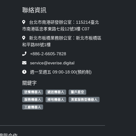
聯絡資訊
台北市南港研發辦公室：115214臺北
市南港區忠孝東路七段12號3樓 C07
新北市板橋業務辦公室：新北市板橋區
和平路88號1樓
+886-2-6605-7828
service@everise.digital
週一至週五 09:00-18:00(預約制)
關鍵字
送餐機器人
遞送機器人
獵戶星空
服務機器人
掃地機器人
清潔服務型機器人
工廠機器人
證與合作