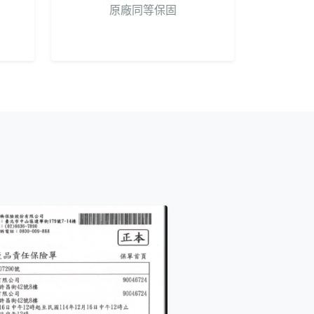
原廠同等保固