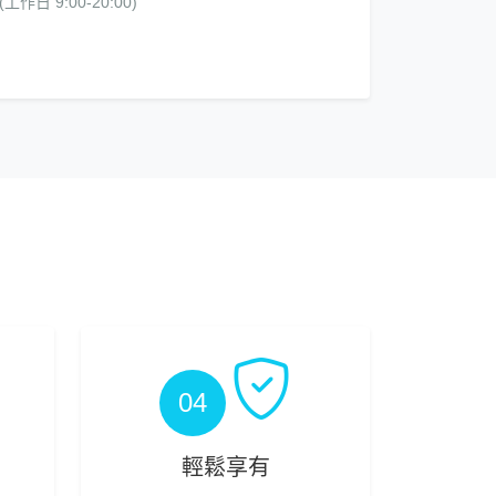
(工作日 9:00-20:00)
04
輕鬆享有