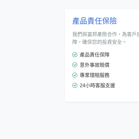
產品責任保險
我們與富邦產險合作，為客戶
障，確保您的投資安全。
產品責任保障
意外事故賠償
專業理賠服務
24小時客服支援