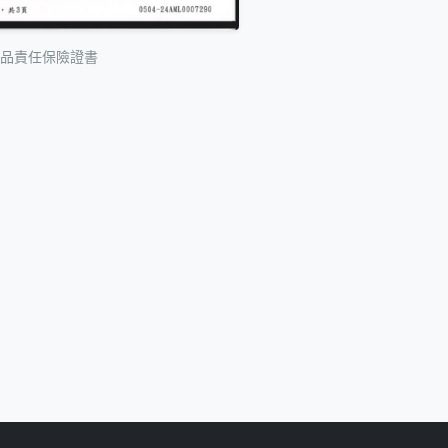
品責任保險證書