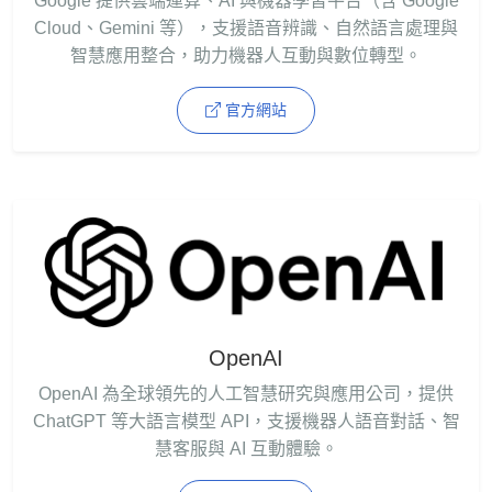
Google 提供雲端運算、AI 與機器學習平台（含 Google
Cloud、Gemini 等），支援語音辨識、自然語言處理與
智慧應用整合，助力機器人互動與數位轉型。
官方網站
OpenAI
OpenAI 為全球領先的人工智慧研究與應用公司，提供
ChatGPT 等大語言模型 API，支援機器人語音對話、智
慧客服與 AI 互動體驗。