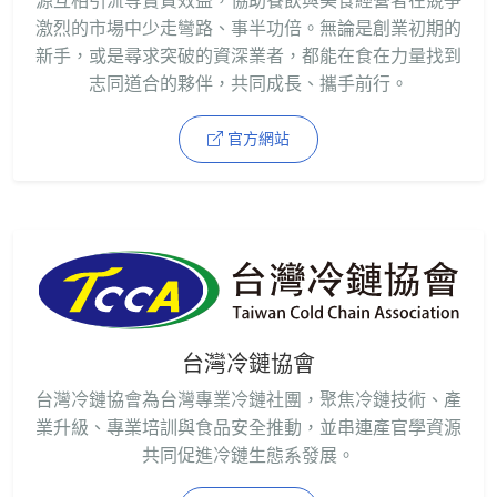
源互相引流等實質效益，協助餐飲與美食經營者在競爭
激烈的市場中少走彎路、事半功倍。無論是創業初期的
新手，或是尋求突破的資深業者，都能在食在力量找到
志同道合的夥伴，共同成長、攜手前行。
官方網站
台灣冷鏈協會
台灣冷鏈協會為台灣專業冷鏈社團，聚焦冷鏈技術、產
業升級、專業培訓與食品安全推動，並串連產官學資源
共同促進冷鏈生態系發展。