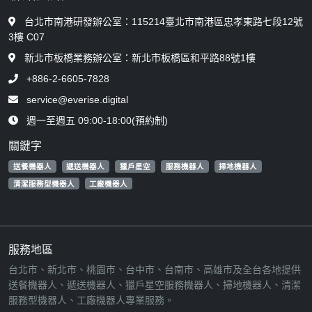
台北市南港研發辦公室：115214臺北市南港區忠孝東路七段12號
3樓 C07
新北市板橋業務辦公室：新北市板橋區和平路88號1樓
+886-2-6605-7828
service@everise.digital
週一至週五 09:00-18:00(預約制)
關鍵字
送餐機器人
遞送機器人
獵戶星空
服務機器人
掃地機器人
清潔服務型機器人
工廠機器人
服務地區
台北市、新北市、桃園市、台中市、台南市、高雄市及全台各地提供
送餐機器人、遞送機器人、獵戶星空服務機器人、掃地機器人、清潔
服務型機器人、工廠機器人專業服務。