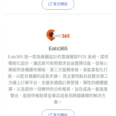
官方網站
Eats365
Eats365 是一款為餐廳設計的雲端餐飲POS 系統，提供
模組化設計，讓店家可依照需求自由選擇功能，從核心
模組到各種擴充模組、第三方服務串接，皆能客製化打
造，以配合餐廳的成長步調。 其主要特點包括整合第三
方線上訂單平台、支援多通路訂單管理、彈性的硬體選
擇，以及提供一目瞭然的分析報表，旨在成為一套高度
整合、能陪伴餐飲業從單店成長到跨國連鎖的解決方
案。
官方網站