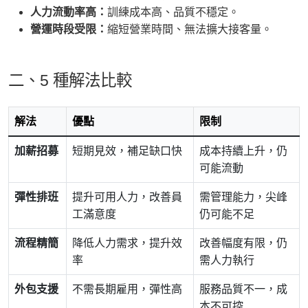
人力流動率高：
訓練成本高、品質不穩定。
營運時段受限：
縮短營業時間、無法擴大接客量。
二、5 種解法比較
解法
優點
限制
加薪招募
短期見效，補足缺口快
成本持續上升，仍
可能流動
彈性排班
提升可用人力，改善員
需管理能力，尖峰
工滿意度
仍可能不足
流程精簡
降低人力需求，提升效
改善幅度有限，仍
率
需人力執行
外包支援
不需長期雇用，彈性高
服務品質不一，成
本不可控